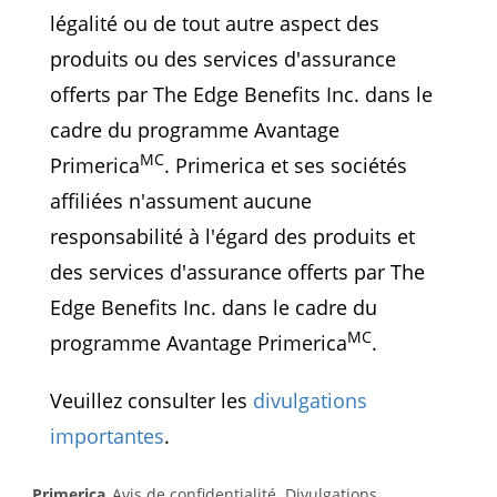
légalité ou de tout autre aspect des
produits ou des services d'assurance
offerts par The Edge Benefits Inc. dans le
cadre du programme Avantage
MC
Primerica
.
Primerica
et ses sociétés
affiliées n'assument aucune
responsabilité à l'égard des produits et
des services d'assurance offerts par The
Edge Benefits Inc. dans le cadre du
MC
programme Avantage Primerica
.
Veuillez consulter les
divulgations
importantes
.
Primerica
Avis de confidentialité
Divulgations