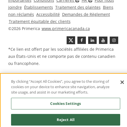
importantes
Conditions
Carrières
HR
Pour nous
joindre
Établissements
Traitement des plaintes
Biens
non réclamés
Accessibilité
Demandes de Règlement
Traitement équitable dec clients
©2026 Primerica
www.primericacanada.ca
*Ce lien est offert par les sociétés affiliées de Primerica
aux États–Unis et ne comporte pas de contenu canadien
ou francophone.
By clicking “Accept All Cookies”, you agree to the storing of
cookies on your device to enhance site navigation, analyze
site usage, and assist in our marketing efforts.
Cookies Settings
Reject All